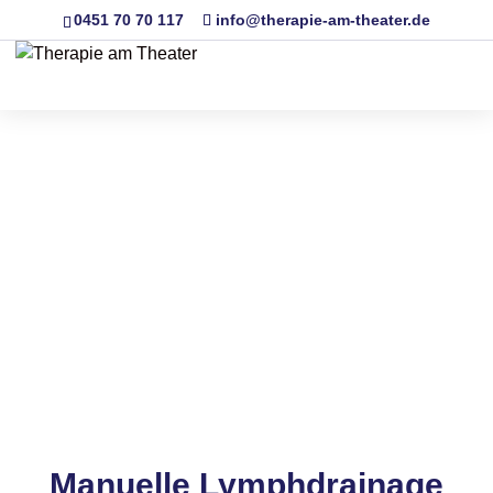
0451 70 70 117
info@therapie-am-theater.de
Manuelle Lymphdrainage