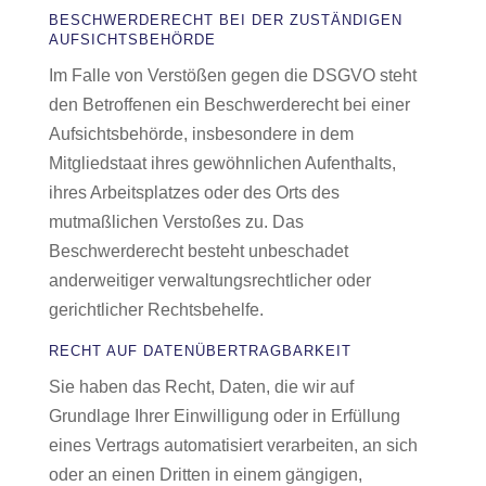
BESCHWERDE­RECHT BEI DER ZUSTÄNDIGEN
AUFSICHTS­BEHÖRDE
Im Falle von Verstößen gegen die DSGVO steht
den Betroffenen ein Beschwerderecht bei einer
Aufsichtsbehörde, insbesondere in dem
Mitgliedstaat ihres gewöhnlichen Aufenthalts,
ihres Arbeitsplatzes oder des Orts des
mutmaßlichen Verstoßes zu. Das
Beschwerderecht besteht unbeschadet
anderweitiger verwaltungsrechtlicher oder
gerichtlicher Rechtsbehelfe.
RECHT AUF DATEN­ÜBERTRAG­BARKEIT
Sie haben das Recht, Daten, die wir auf
Grundlage Ihrer Einwilligung oder in Erfüllung
eines Vertrags automatisiert verarbeiten, an sich
oder an einen Dritten in einem gängigen,