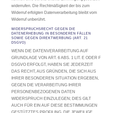
widerrufen. Die Rechtmäßigkeit der bis zum
Widerruf erfolgten Datenverarbeitung bleibt vom
Widerruf unberührt.
WIDERSPRUCHSRECHT GEGEN DIE
DATENERHEBUNG IN BESONDEREN FÄLLEN
SOWIE GEGEN DIREKTWERBUNG (ART. 21
DSGVO)
WENN DIE DATENVERARBEITUNG AUF
GRUNDLAGE VON ART. 6 ABS. 1 LIT. E ODER F
DSGVO ERFOLGT, HABEN SIE JEDERZEIT
DAS RECHT, AUS GRÜNDEN, DIE SICH AUS
IHRER BESONDEREN SITUATION ERGEBEN,
GEGEN DIE VERARBEITUNG IHRER
PERSONENBEZOGENEN DATEN
WIDERSPRUCH EINZULEGEN; DIES GILT
AUCH FÜR EIN AUF DIESE BESTIMMUNGEN
GESTÜTZTES PROFILING. DIE JEWEILIGE